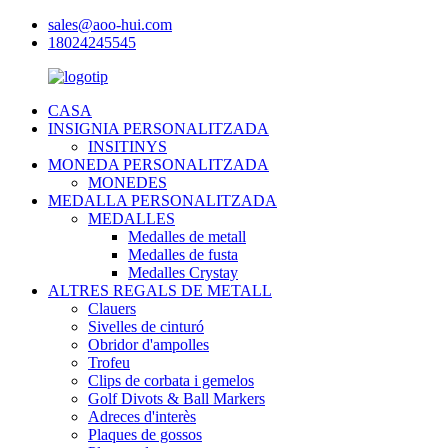
sales@aoo-hui.com
18024245545
CASA
INSIGNIA PERSONALITZADA
INSITINYS
MONEDA PERSONALITZADA
MONEDES
MEDALLA PERSONALITZADA
MEDALLES
Medalles de metall
Medalles de fusta
Medalles Crystay
ALTRES REGALS DE METALL
Clauers
Sivelles de cinturó
Obridor d'ampolles
Trofeu
Clips de corbata i gemelos
Golf Divots & Ball Markers
Adreces d'interès
Plaques de gossos