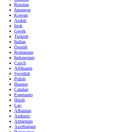
Russian
Japanese
Korean
Arabic
Irish
Greek
Turkish
Italian
Danish
Romanian
Indonesian
Czech
Afrikaans
Swedish
Polish
Basque
Catalan
Esperanto
Hindi
Lao
Albanian
Amharic
Armenian
Azerbaijani
Belarusian