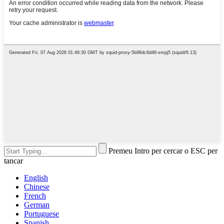
Premeu Intro per cercar o ESC per
tancar
English
Chinese
French
German
Portuguese
Spanish