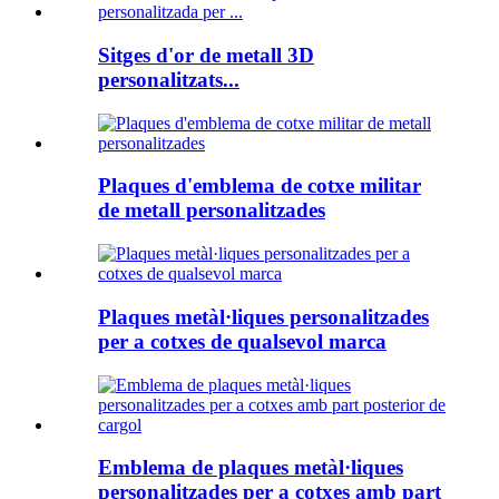
Sitges d'or de metall 3D
personalitzats...
Plaques d'emblema de cotxe militar
de metall personalitzades
Plaques metàl·liques personalitzades
per a cotxes de qualsevol marca
Emblema de plaques metàl·liques
personalitzades per a cotxes amb part