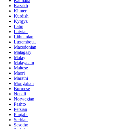
Kannada
Kazakh
Khmer
Kurdish
Kyrgyz
Latin
Latvian
Lithuanian
Luxembou..
Macedonian
Malagasy
Malay
Malayalam
Maltese
Maori
Marathi
Mongolian
Burmese
Nepali
Norwegian
Pashto
Persian
Punjabi
Serbian
Sesotho