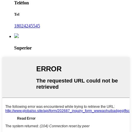
Telèfon
Tel
18024245545
Superior