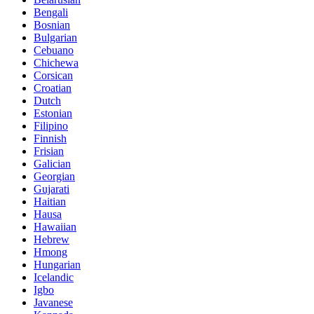
Bengali
Bosnian
Bulgarian
Cebuano
Chichewa
Corsican
Croatian
Dutch
Estonian
Filipino
Finnish
Frisian
Galician
Georgian
Gujarati
Haitian
Hausa
Hawaiian
Hebrew
Hmong
Hungarian
Icelandic
Igbo
Javanese