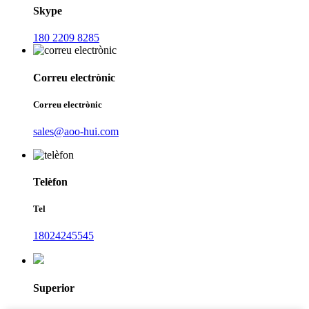
Skype
180 2209 8285
Correu electrònic
Correu electrònic
sales@aoo-hui.com
Telèfon
Tel
18024245545
Superior