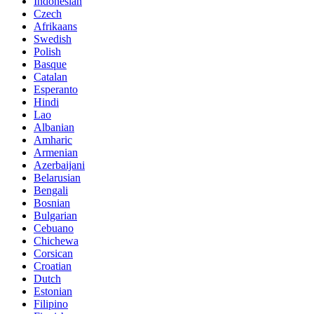
Indonesian
Czech
Afrikaans
Swedish
Polish
Basque
Catalan
Esperanto
Hindi
Lao
Albanian
Amharic
Armenian
Azerbaijani
Belarusian
Bengali
Bosnian
Bulgarian
Cebuano
Chichewa
Corsican
Croatian
Dutch
Estonian
Filipino