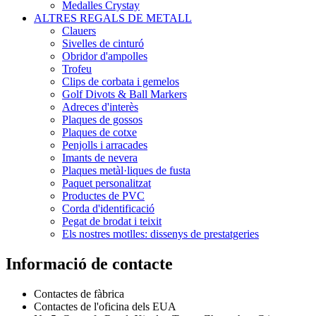
Medalles Crystay
ALTRES REGALS DE METALL
Clauers
Sivelles de cinturó
Obridor d'ampolles
Trofeu
Clips de corbata i gemelos
Golf Divots & Ball Markers
Adreces d'interès
Plaques de gossos
Plaques de cotxe
Penjolls i arracades
Imants de nevera
Plaques metàl·liques de fusta
Paquet personalitzat
Productes de PVC
Corda d'identificació
Pegat de brodat i teixit
Els nostres motlles: dissenys de prestatgeries
Informació de contacte
Contactes de fàbrica
Contactes de l'oficina dels EUA