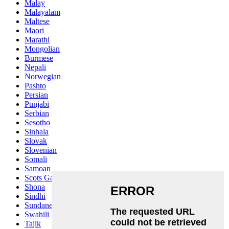
Malay
Malayalam
Maltese
Maori
Marathi
Mongolian
Burmese
Nepali
Norwegian
Pashto
Persian
Punjabi
Serbian
Sesotho
Sinhala
Slovak
Slovenian
Somali
Samoan
Scots Gaelic
Shona
Sindhi
Sundanese
Swahili
Tajik