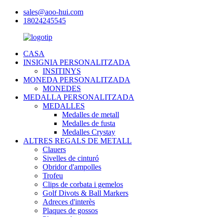
sales@aoo-hui.com
18024245545
CASA
INSIGNIA PERSONALITZADA
INSITINYS
MONEDA PERSONALITZADA
MONEDES
MEDALLA PERSONALITZADA
MEDALLES
Medalles de metall
Medalles de fusta
Medalles Crystay
ALTRES REGALS DE METALL
Clauers
Sivelles de cinturó
Obridor d'ampolles
Trofeu
Clips de corbata i gemelos
Golf Divots & Ball Markers
Adreces d'interès
Plaques de gossos