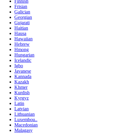
Finnish
Frisian
Galician
Georgian
Gujarati
Haitian
Hausa
Hawaiian
Hebrew
Hmong
Hungarian
Icelandic
Igbo
Javanese
Kannada
Kazakh
Khmer
Kurdish
Kyrgyz
Latin
Latvian
Lithuanian
Luxembou..
Macedonian
Malagasy